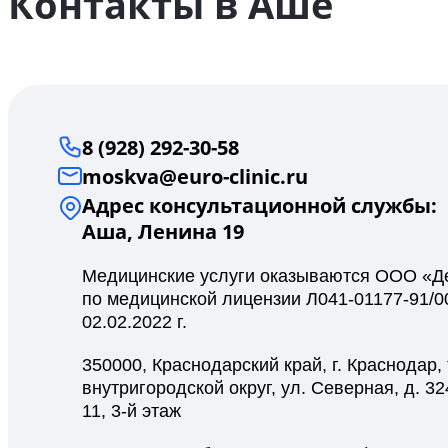
Контакты в Аше
8 (928) 292-30-58
moskva@euro-clinic.ru
Адрес консультационной службы:
Аша, Ленина 19
Медицинские услуги оказываются ООО «Де
по медицинской лицензии Л041-01177-91/0
02.02.2022 г.
350000, Краснодарский край, г. Краснодар
внутригородской округ, ул. Северная, д. 324, 
11, 3-й этаж