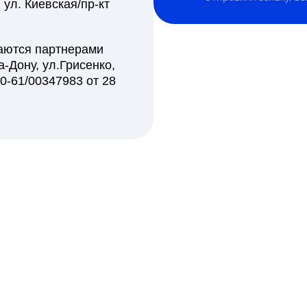
ул. Киевская/пр-кт
ваются партнерами
-Дону, ул.Грисенко,
0-61/00347983 от 28