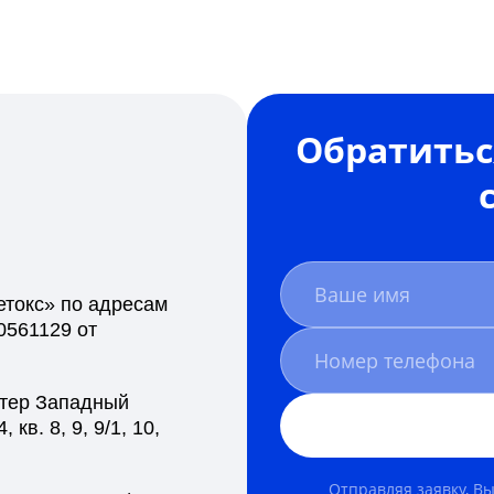
Обратитьс
токс» по адресам
0561129 от
, тер Западный
кв. 8, 9, 9/1, 10,
Отправляя заявку, Вы