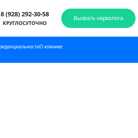
8 (928) 292-30-58
Вызвать нарколога
КРУГЛОСУТОЧНО
фиденциальности
О клинике