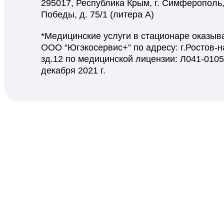
295017, Республика Крым, г. Симферополь, 
Победы, д. 75/1 (литера А)
*Медицинские услуги в стационаре оказы
ООО “Югэкосервис+” по адресу: г.Ростов-на
зд.12 по медицинской лицензии: Л041-0105
декабря 2021 г.