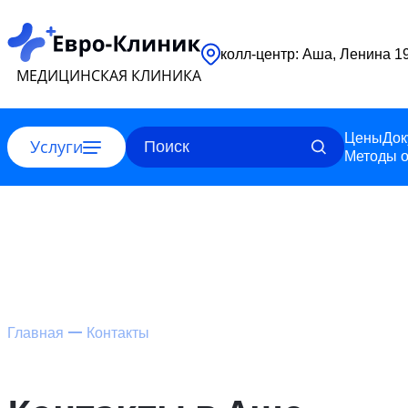
колл-центр: Аша, Ленина 1
МЕДИЦИНСКАЯ КЛИНИКА
Цены
Док
Услуги
Методы о
Главная
Контакты