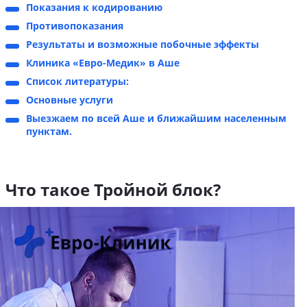
Показания к кодированию
Противопоказания
Результаты и возможные побочные эффекты
Клиника «Евро-Медик» в Аше
Список литературы:
Основные услуги
Выезжаем по всей Аше и ближайшим населенным
пунктам.
Что такое Тройной блок?