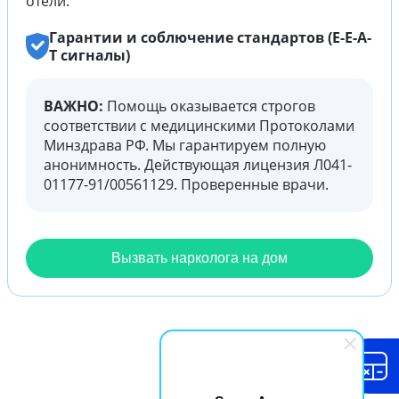
отели.
Гарантии и соблючение стандартов (E-E-A-
T сигналы)
ВАЖНО:
Помощь оказывается строгов
соответствии с медицинскими Протоколами
Минздрава РФ. Мы гарантируем полную
анонимность. Действующая лицензия Л041-
01177-91/00561129. Проверенные врачи.
Вызвать нарколога на дом