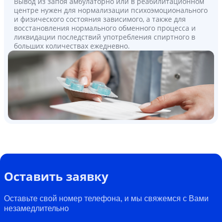
Вывод из запоя амбулаторно или в реабилитационном
центре нужен для нормализации психоэмоционального
и физического состояния зависимого, а также для
восстановления нормального обменного процесса и
ликвидации последствий употребления спиртного в
больших количествах ежедневно.
Оставить заявку
Оставьте свой номер телефона, и мы свяжемся с Вами
незамедлительно