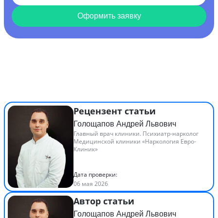
Оформить заявку
Рецензент статьи
Голощапов Андрей Львович
Главный врач клиники. Психиатр-нарколог
Медицинской клиники «Наркология Евро-
Клиник»
Дата проверки:
06 мая 2026
Автор статьи
Голощапов Андрей Львович