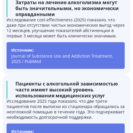
Затраты на лечение алкоголизма могут
быть значительными, но экономически
оправданными
Исследование cost-effectiveness (2025) показало, что
даже при отсутствии чистых экономических выгод через
12 месяцев, улучшение показателей абстиненции в
первые 3 месяца может быть клинически значимым.
Источник:
Journal of Substance Use and Addiction Treatment,
2025 / PubMed
Пациенты с алкогольной зависимостью
часто имеют высокий уровень
использования медицинских услуг
Исследование 2025 года показало, что две трети
пациентов после выписки из стационара обращались за
неотложной помощью в течение года. Это подчеркивает
необходимость долгосрочной поддержки.
Источник: