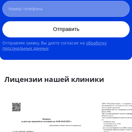
Отправить
Отправляя заявку, Вы даете согласие на
обработку
персональных данных
Лицензии нашей клиники