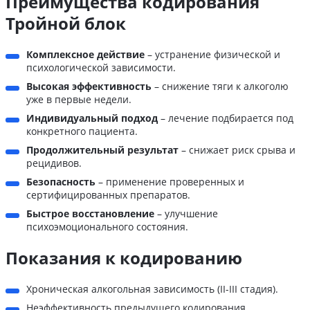
Преимущества кодирования
Тройной блок
Комплексное действие
– устранение физической и
психологической зависимости.
Высокая эффективность
– снижение тяги к алкоголю
уже в первые недели.
Индивидуальный подход
– лечение подбирается под
конкретного пациента.
Продолжительный результат
– снижает риск срыва и
рецидивов.
Безопасность
– применение проверенных и
сертифицированных препаратов.
Быстрое восстановление
– улучшение
психоэмоционального состояния.
Показания к кодированию
Хроническая алкогольная зависимость (II-III стадия).
Неэффективность предыдущего кодирования.