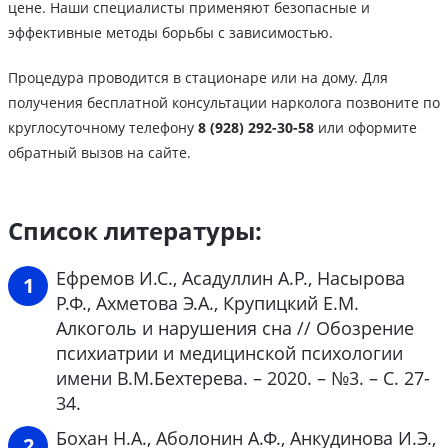
цене. Наши специалисты применяют безопасные и
эффективные методы борьбы с зависимостью.
Процедура проводится в стационаре или на дому. Для
получения бесплатной консультации нарколога позвоните по
круглосуточному телефону
8 (928) 292-30-58
или оформите
обратный вызов на сайте.
Список литературы:
Ефремов И.С., Асадуллин А.Р., Насырова
Р.Ф., Ахметова Э.А., Крупицкий Е.М.
Алкоголь и нарушения сна // Обозрение
психиатрии и медицинской психологии
имени В.М.Бехтерева. – 2020. – №3. – С. 27-
34.
Бохан Н.А., Аболонин А.Ф., Анкудинова И.Э.,