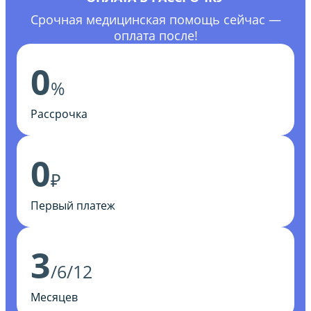
Срочная медицинская помощь сейчас —
оплата после!
0
%
Рассрочка
0
₽
Первый платеж
3
/6/12
Месяцев