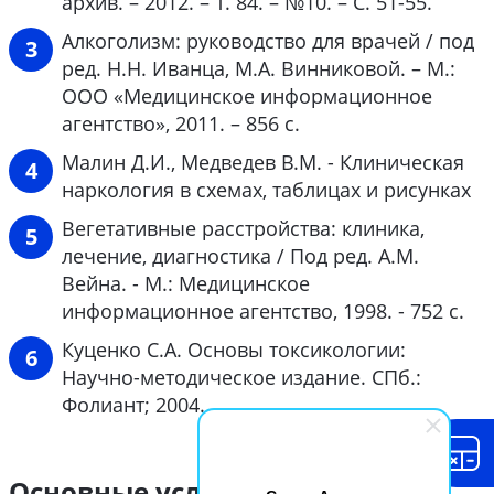
архив. – 2012. – Т. 84. – №10. – С. 51-55.
Алкоголизм: руководство для врачей / под
ред. Н.Н. Иванца, М.А. Винниковой. – М.:
ООО «Медицинское информационное
агентство», 2011. – 856 с.
Малин Д.И., Медведев В.М. - Клиническая
наркология в схемах, таблицах и рисунках
Вегетативные расстройства: клиника,
лечение, диагностика / Под ред. А.М.
Вейна. - М.: Медицинское
информационное агентство, 1998. - 752 с.
Куценко С.А. Основы токсикологии:
Научно-методическое издание. СПб.:
Фолиант; 2004.
Основные услуги