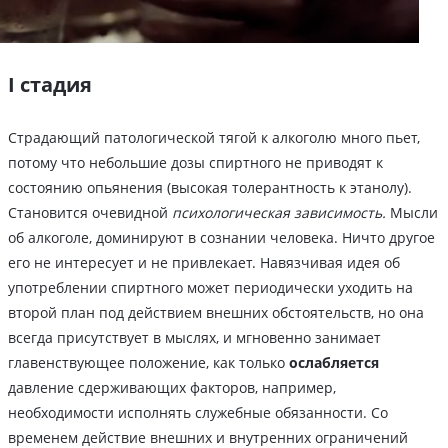
I стадия
Страдающий патологической тягой к алкоголю много пьет,
потому что небольшие дозы спиртного не приводят к
состоянию опьянения (высокая толерантность к этанолу).
Становится очевидной
психологическая зависимость.
Мысли
об алкоголе, доминируют в сознании человека. Ничто другое
его не интересует и не привлекает. Навязчивая идея об
употреблении спиртного может периодически уходить на
второй план под действием внешних обстоятельств, но она
всегда присутствует в мыслях, и мгновенно занимает
главенствующее положение, как только
ослабляется
давление сдерживающих факторов, например,
необходимости исполнять служебные обязанности. Со
временем действие внешних и внутренних ограничений