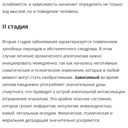
ослабляется, и зависимость начинает определять не только
ход мыслей, но и поведение человека.
II стадия
Вторая стадия заболевания характеризуется появлением
запойных периодов и абстинентного синдрома. В этом
случае лечение хронического алкоголизма нужно
инициировать немедленно, так как начались негативные
соматические и психические изменения, которые в любой
момент могут стать необратимыми.
Зависимый
во время
запоев ежедневно употребляет значительные дозы
спиртного, что приводит к острой алкогольной интоксикации
(отравление этанолом). Это крайне опасное состояние,
которое грозит инфарктом, инсультом, инвалидностью,
комой, летальным исходом. Физическая, психическая и
моральная деградация значительно ускоряются.