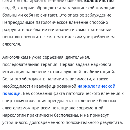
сами контролировать течение болезни.
Большинство
людей, которые обращаются за медицинской помощью
больными себя не считают. Это опасное заблуждение.
Непреодолимое патологическое влечение способно
разрушить все благие начинания и самостоятельные
попытки покончить с систематическим употреблением
алкоголя.
Алкоголикам нужна серьезная, длительная,
последовательная терапия. Первая задача нарколога —
мотивация на лечение с последующей реабилитацией.
Больного убеждают в наличии зависимости, а также
необходимости квалифицированной
наркологической
помощи
. Без осознания факта патологического влечения к
спиртному и желания преодолеть его, лечение больных
алкоголизмом при всем потенциале современной
наркологии практически бесполезны, и не принесут
устойчивого, долговременного положительного результата.