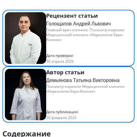
Рецензент статьи
Голощапов Андрей Львович
Главный врач клиники. Психиатр-нарколог
Медицинской клиники «Наркология Евро-
Клиник»
Дата проверки:
30 апреля 2026
Автор статьи
Демьянова Татьяна Викторовна
Психиатр-нарколог Медицинской клиники
«Наркология Евро-Клиник»
Дата публикации:
20 февраля 2024
Содержание