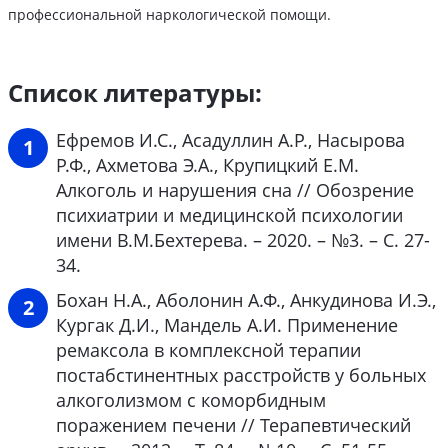
профессиональной наркологической помощи.
Список литературы:
Ефремов И.С., Асадуллин А.Р., Насырова
Р.Ф., Ахметова Э.А., Крупицкий Е.М.
Алкоголь и нарушения сна // Обозрение
психиатрии и медицинской психологии
имени В.М.Бехтерева. – 2020. – №3. – С. 27-
34.
Бохан Н.А., Аболонин А.Ф., Анкудинова И.Э.,
Кургак Д.И., Мандель А.И. Применение
ремаксола в комплексной терапии
постабстинентных расстройств у больных
алкоголизмом с коморбидным
поражением печени // Терапевтический