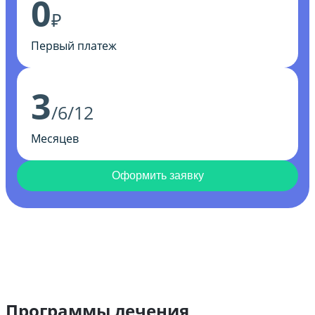
0
₽
Первый платеж
3
/6/12
Месяцев
Оформить заявку
Программы лечения