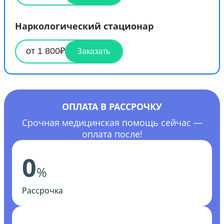
Наркологический стационар
от 1 800₽
Заказать
ОПЛАТА В РАССРОЧКУ
Срочная медицинская помощь сейчас —
оплата после!
0
%
Рассрочка