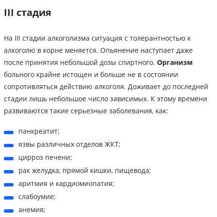
III стадия
На III стадии алкоголизма ситуация с толерантностью к
алкоголю в корне меняется. Опьянение наступает даже
после принятия небольшой дозы спиртного.
Организм
больного крайне истощен и больше не в состоянии
сопротивляться действию алкоголя. Доживает до последней
стадии лишь небольшое число зависимых. К этому времени
развиваются такие серьезные заболевания, как:
панкреатит;
язвы различных отделов ЖКТ;
цирроз печени;
рак желудка, прямой кишки, пищевода;
аритмия и кардиомиопатия;
слабоумие;
анемия;