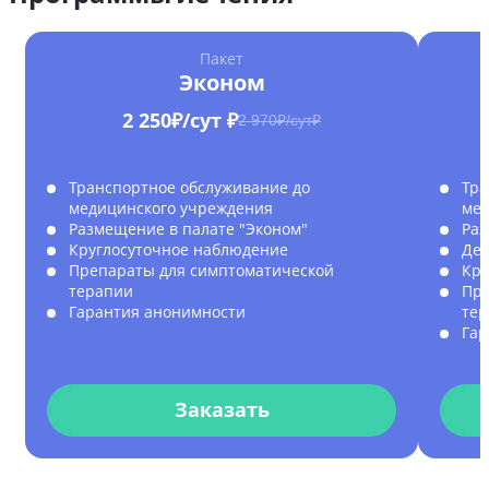
Пакет
Эконом
2 250₽/сут ₽
2 970₽/сут₽
Транспортное обслуживание до
Тра
медицинского учреждения
мед
Размещение в палате "Эконом"
Раз
Круглосуточное наблюдение
Дет
Препараты для симптоматической
Кру
терапии
Пре
Гарантия анонимности
те
Гар
Заказать