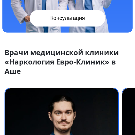
Консультация
Врачи медицинской клиники
«Наркология Евро-Клиник» в
Аше