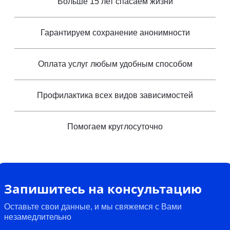
Больше 15 лет спасаем жизни
Гарантируем сохранение анонимности
Оплата услуг любым удобным способом
Профилактика всех видов зависимостей
Помогаем круглосуточно
Запишитесь на консультацию
Оставьте свои данные, и мы свяжемся с Вами
незамедлительно