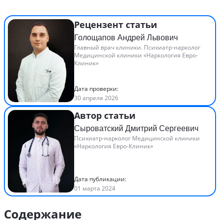
Рецензент статьи
Голощапов Андрей Львович
Главный врач клиники. Психиатр-нарколог
Медицинской клиники «Наркология Евро-
Клиник»
Дата проверки:
30 апреля 2026
Автор статьи
Сыроватский Дмитрий Сергеевич
Психиатр-нарколог Медицинской клиники
«Наркология Евро-Клиник»
Дата публикации:
01 марта 2024
Содержание