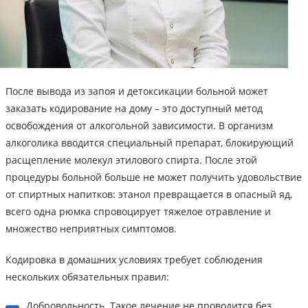
После вывода из запоя и детоксикации больной может
заказать кодирование на дому – это доступный метод
освобождения от алкогольной зависимости. В организм
алкоголика вводится специальный препарат, блокирующий
расщепление молекул этилового спирта. После этой
процедуры больной больше не может получить удовольствие
от спиртных напитков: этанол превращается в опасный яд,
всего одна рюмка спровоцирует тяжелое отравление и
множество неприятных симптомов.
Кодировка в домашних условиях требует соблюдения
нескольких обязательных правил:
Добровольность. Такое лечение не проводится без