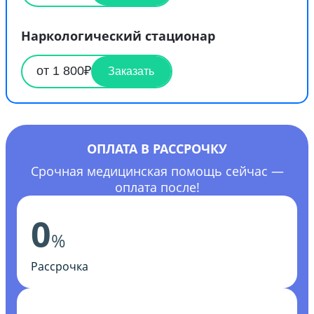
Наркологический стационар
от 1 800₽
Заказать
ОПЛАТА В РАССРОЧКУ
Срочная медицинская помощь сейчас —
оплата после!
0
%
Рассрочка