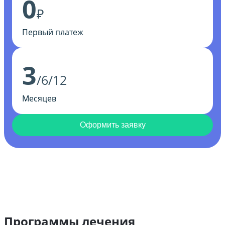
0
₽
Первый платеж
3
/6/12
Месяцев
Оформить заявку
Программы лечения