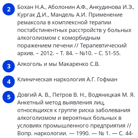
Бохан Н.А., Аболонин А.Ф., Анкудинова И.Э.,
Кургак Д.И., Мандель А.И. Применение
ремаксола в комплексной терапии
постабстинентных расстройств у больных
алкоголизмом с коморбидным
поражением печени // Терапевтический
архив. – 2012. – Т. 84. – №10. – С. 51-55.
Алкоголь и мы Макаренко С.В.
Клиническая наркология А.Г. Гофман
Довгий А. В., Петров В. Н., Водяницкая М. Я.
Анкетный метод выявления лиц,
относящихся к группе риска заболевания
алкоголизмом и вероятных больных в
условиях промышленного предприятия //
Вопр. наркологии. — 1990. — № 1. — С. 44-