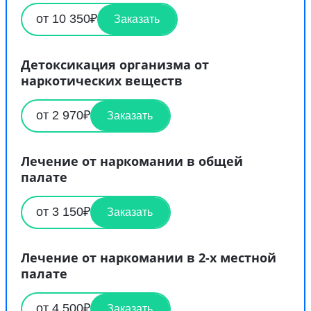
от 10 350₽
Заказать
Детоксикация организма от
наркотических веществ
от 2 970₽
Заказать
Лечение от наркомании в общей
палате
от 3 150₽
Заказать
Лечение от наркомании в 2-х местной
палате
от 4 500₽
Заказать