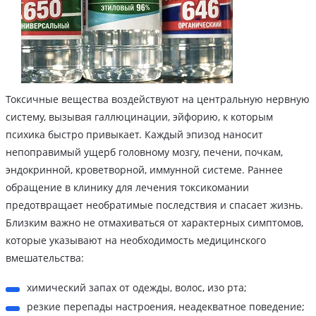
Токсичные вещества воздействуют на центральную нервную
систему, вызывая галлюцинации, эйфорию, к которым
психика быстро привыкает. Каждый эпизод наносит
непоправимый ущерб головному мозгу, печени, почкам,
эндокринной, кроветворной, иммунной системе. Раннее
обращение в клинику для лечения токсикомании
предотвращает необратимые последствия и спасает жизнь.
Близким важно не отмахиваться от характерных симптомов,
которые указывают на необходимость медицинского
вмешательства:
химический запах от одежды, волос, изо рта;
резкие перепады настроения, неадекватное поведение;