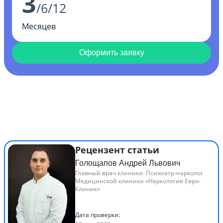
3
/6/12
Месяцев
Оформить заявку
Рецензент статьи
Голощапов Андрей Львович
Главный врач клиники. Психиатр-нарколог
Медицинской клиники «Наркология Евро-
Клиник»
Дата проверки: