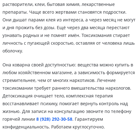
растворители, клеи, бытовая химия, лекарственные
препараты. Чаще всего жертвами становятся подростки.
Они дышат парами клея из интереса, а через месяц не могут
и дня прожить без дозы. Ещё через два месяца перестают
узнавать родных и не помнят имён. Токсикомания стирает
личность с пугающей скоростью, оставляя от человека лишь
оболочку.
Она коварна своей доступностью: вещества можно купить в
любом хозяйственном магазине, а зависимость формируется
стремительнее, чем от многих наркотиков. Лечение
токсикомании требует раннего вмешательства наркологов.
Детоксикация очищает тело, комплексная терапия
восстанавливает психику, помогает вернуть контроль над
жизнью. Для записи на консультацию звоните по телефону
горячей линии
8 (928) 292-30-58
. Гарантируем
конфиденциальность. Работаем круглосуточно.