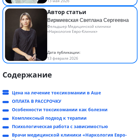
13 мая 2026
Автор статьи
Вирмиевская Светлана Сергеевна
Фельдшер Медицинской клиники
«Наркология Евро-Клиник»
Дата публикации:
13 февраля 2026
Содержание
Цена на лечение токсикомании в Аше
ОПЛАТА В РАССРОЧКУ
Особенности токсикомании как болезни
Комплексный подход к терапии
Психологическая работа с зависимостью
Врачи медицинской клиники «Наркология Евро-