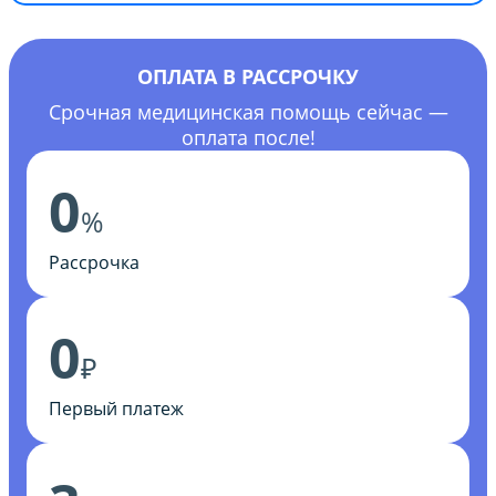
ОПЛАТА В РАССРОЧКУ
Срочная медицинская помощь сейчас —
оплата после!
0
%
Рассрочка
0
₽
Первый платеж