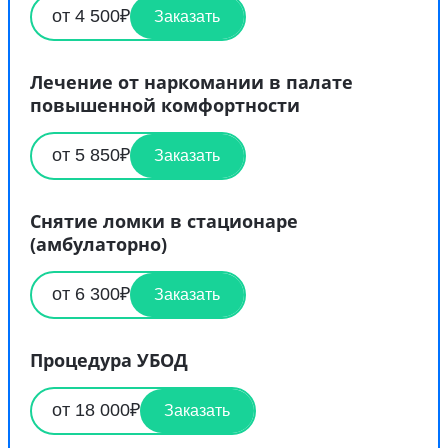
от 4 500₽
Заказать
Лечение от наркомании в палате
повышенной комфортности
от 5 850₽
Заказать
Снятие ломки в стационаре
(амбулаторно)
от 6 300₽
Заказать
Процедура УБОД
от 18 000₽
Заказать