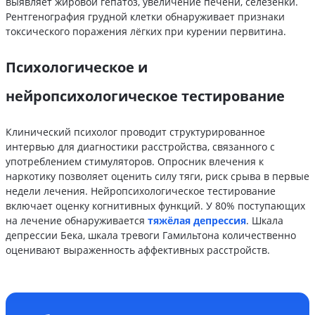
выявляет жировой гепатоз, увеличение печени, селезёнки.
Рентгенография грудной клетки обнаруживает признаки
токсического поражения лёгких при курении первитина.
Психологическое и
нейропсихологическое тестирование
Клинический психолог проводит структурированное
интервью для диагностики расстройства, связанного с
употреблением стимуляторов. Опросник влечения к
наркотику позволяет оценить силу тяги, риск срыва в первые
недели лечения. Нейропсихологическое тестирование
включает оценку когнитивных функций. У 80% поступающих
на лечение обнаруживается
тяжёлая депрессия
. Шкала
депрессии Бека, шкала тревоги Гамильтона количественно
оценивают выраженность аффективных расстройств.