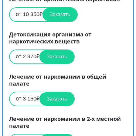
от 10 350₽
Заказать
Детоксикация организма от
наркотических веществ
от 2 970₽
Заказать
Лечение от наркомании в общей
палате
от 3 150₽
Заказать
Лечение от наркомании в 2-х местной
палате