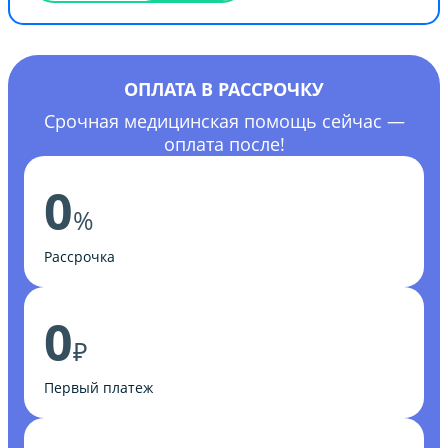
ОПЛАТА В РАССРОЧКУ
Срочная медицинская помощь сейчас —
оплата после!
0
%
Рассрочка
0
₽
Первый платеж