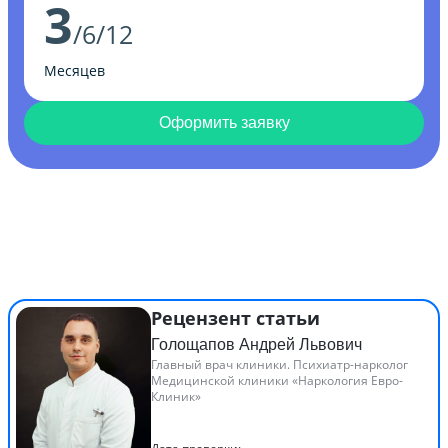
3
/6/12
Месяцев
Оформить заявку
Рецензент статьи
Голощапов Андрей Львович
Главный врач клиники. Психиатр-нарколог
Медицинской клиники «Наркология Евро-
Клиник»