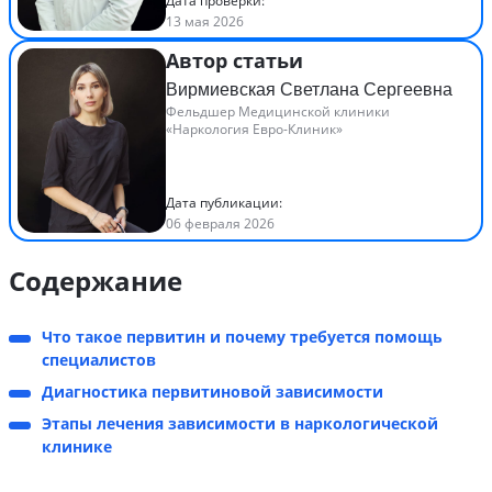
Дата проверки:
13 мая 2026
Автор статьи
Вирмиевская Светлана Сергеевна
Фельдшер Медицинской клиники
«Наркология Евро-Клиник»
Дата публикации:
06 февраля 2026
Содержание
Что такое первитин и почему требуется помощь
специалистов
Диагностика первитиновой зависимости
Этапы лечения зависимости в наркологической
клинике