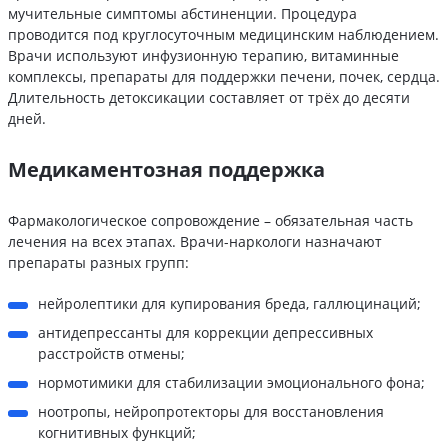
мучительные симптомы абстиненции. Процедура
проводится под круглосуточным медицинским наблюдением.
Врачи используют инфузионную терапию, витаминные
комплексы, препараты для поддержки печени, почек, сердца.
Длительность детоксикации составляет от трёх до десяти
дней.
Медикаментозная поддержка
Фармакологическое сопровождение – обязательная часть
лечения на всех этапах. Врачи-наркологи назначают
препараты разных групп:
нейролептики для купирования бреда, галлюцинаций;
антидепрессанты для коррекции депрессивных
расстройств отмены;
нормотимики для стабилизации эмоционального фона;
ноотропы, нейропротекторы для восстановления
когнитивных функций;