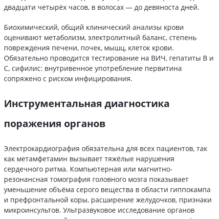
двадцати четырёх часов, в волосах — до девяноста дней.
Биохимический, общий клинический анализы крови
оценивают метаболизм, электролитный баланс, степень
повреждения печени, почек, мышц, клеток крови.
Обязательно проводится тестирование на ВИЧ, гепатиты B и
C, сифилис: внутривенное употребление первитина
сопряжено с риском инфицирования.
Инструментальная диагностика
поражения органов
Электрокардиография обязательна для всех пациентов, так
как метамфетамин вызывает тяжёлые нарушения
сердечного ритма. Компьютерная или магнитно-
резонансная томография головного мозга показывает
уменьшение объёма серого вещества в области гиппокампа
и префронтальной коры, расширение желудочков, признаки
микроинсультов. Ультразвуковое исследование органов