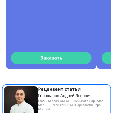
Заказать
Рецензент статьи
Голощапов Андрей Львович
Главный врач клиники. Психиатр-нарколог
Медицинской клиники «Наркология Евро-
Клиник»