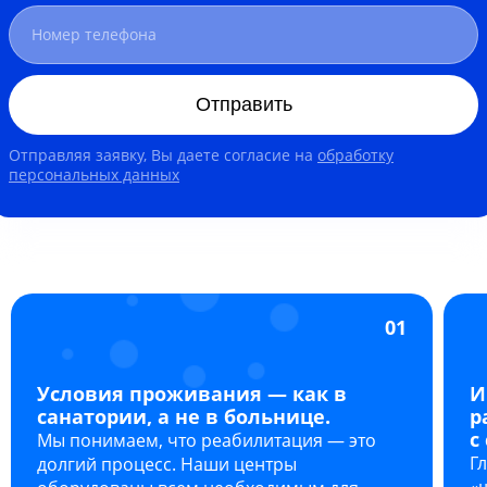
Отправить
Отправляя заявку, Вы даете согласие на
обработку
персональных данных
01
Условия проживания — как в
И
санатории, а не в больнице.
р
с
Мы понимаем, что реабилитация — это
Г
долгий процесс. Наши центры
«