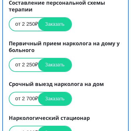
Составление персональной схемы
терапии
от 2 250₽
Заказать
Первичный прием нарколога на дому у
больного
от 2 250₽
Заказать
Срочный выезд нарколога на дом
от 2 700₽
Заказать
Наркологический стационар