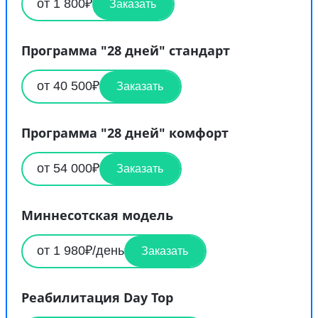
от 1 800₽
Заказать
Программа "28 дней" стандарт
от 40 500₽
Заказать
Программа "28 дней" комфорт
от 54 000₽
Заказать
Миннесотская модель
от 1 980₽/день
Заказать
Реабилитация Day Top