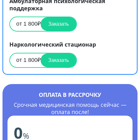
Амбулаторная психологическая
поддержка
от 1 800₽
Заказать
Наркологический стационар
от 1 800₽
Заказать
ОПЛАТА В РАССРОЧКУ
Срочная медицинская помощь сейчас —
оплата после!
0
%