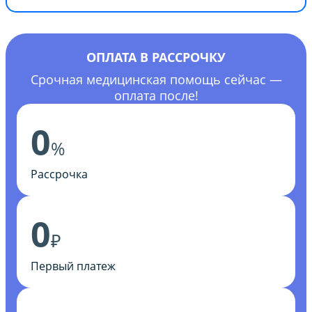
ОПЛАТА В РАССРОЧКУ
Срочная медицинская помощь сейчас —
оплата после!
0
%
Рассрочка
0
₽
Первый платеж