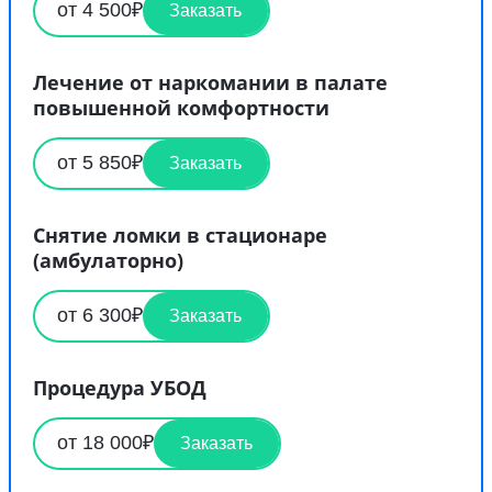
от 4 500₽
Заказать
Лечение от наркомании в палате
повышенной комфортности
от 5 850₽
Заказать
Снятие ломки в стационаре
(амбулаторно)
от 6 300₽
Заказать
Процедура УБОД
от 18 000₽
Заказать