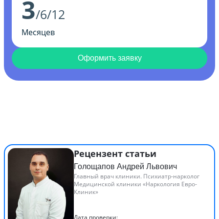
3
/6/12
Месяцев
Оформить заявку
Рецензент статьи
Голощапов Андрей Львович
Главный врач клиники. Психиатр-нарколог
Медицинской клиники «Наркология Евро-
Клиник»
Дата проверки: