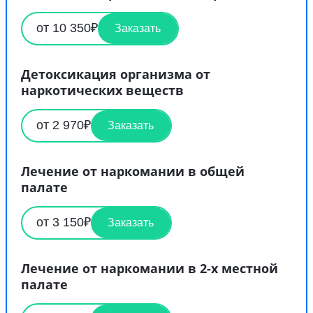
от 10 350₽
Заказать
Детоксикация организма от
наркотических веществ
от 2 970₽
Заказать
Лечение от наркомании в общей
палате
от 3 150₽
Заказать
Лечение от наркомании в 2-х местной
палате