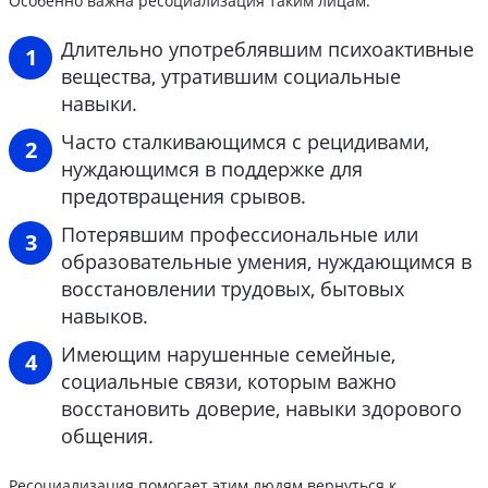
Особенно важна ресоциализация таким лицам.
Длительно употреблявшим психоактивные
вещества, утратившим социальные
навыки.
Часто сталкивающимся с рецидивами,
нуждающимся в поддержке для
предотвращения срывов.
Потерявшим профессиональные или
образовательные умения, нуждающимся в
восстановлении трудовых, бытовых
навыков.
Имеющим нарушенные семейные,
социальные связи, которым важно
восстановить доверие, навыки здорового
общения.
Ресоциализация помогает этим людям вернуться к