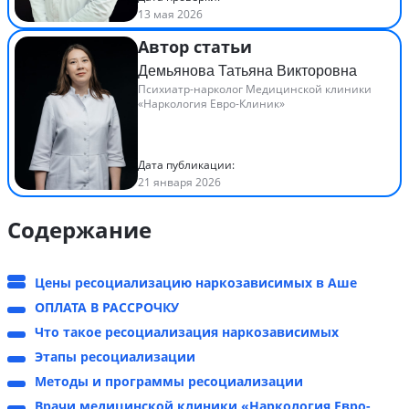
13 мая 2026
Автор статьи
Демьянова Татьяна Викторовна
Психиатр-нарколог Медицинской клиники
«Наркология Евро-Клиник»
Дата публикации:
21 января 2026
Содержание
Цены ресоциализацию наркозависимых в Аше
ОПЛАТА В РАССРОЧКУ
Что такое ресоциализация наркозависимых
Этапы ресоциализации
Методы и программы ресоциализации
Врачи медицинской клиники «Наркология Евро-