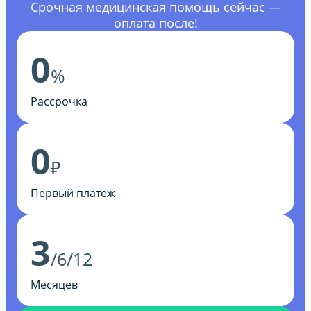
Срочная медицинская помощь сейчас —
оплата после!
0
%
Рассрочка
0
₽
Первый платеж
3
/6/12
Месяцев