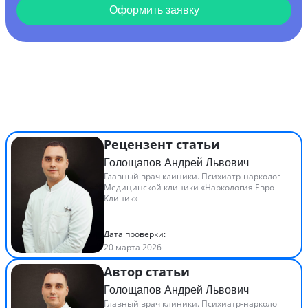
Оформить заявку
Рецензент статьи
Голощапов Андрей Львович
Главный врач клиники. Психиатр-нарколог
Медицинской клиники «Наркология Евро-
Клиник»
Дата проверки:
20 марта 2026
Автор статьи
Голощапов Андрей Львович
Главный врач клиники. Психиатр-нарколог