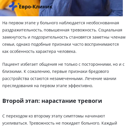
На первом этапе у больного наблюдается необоснованная
раздражительность, повышенная тревожность. Социальная
замкнутость и подозрительность становятся заметны членам
семьи, однако подобные признаки часто воспринимаются
как особенность характера человека.
Пациент избегает общения не только с посторонними, но и с
близкими. К сожалению, первые признаки бредового
расстройства остаются незамеченными. Лечение мании
преследования на первом этапе эффективно.
Второй этап: нарастание тревоги
С переходом ко второму этапу симптомы начинают
усиливаться. Тревожность не покидает больного. Каждый