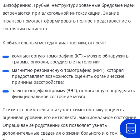
шизофрению. Грубые, неструктурированные бредовые идеи
встречаются при алкогольной интоксикации. Знание
нюансов помогает сформировать полное представление о
состоянии пациента.
К обязательным методам диагностики, относят:
компьютерную томографию (КТ) – можно обнаружить
травмы, опухоли, сосудистые патологии;
магнитно-резонансную томографию (МРТ), которая
предоставляет возможность оценить органические
причины расстройства;
электроэнцефалограмму (ЭЭГ), помогающую определить
функциональное состояние мозга.
Психиатр внимательно изучает симптоматику пациента,
оценивая уровень его интеллекта, эмоциональное состояние.
Опрашивание родственников позволяет узнать
дополнительные сведения о жизни больного и о том, как