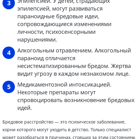
Эпилепсией. У детей, страдающих
эпилепсией, могут развиваться
параноидные бредовые идеи,
сопровождающиеся изменениями
личности, психосенсорными
нарушениями.
Алкогольным отравлением. Алкогольный
параноид отличается
несистематизированным бредом. Жертва
видит угрозу в каждом незнакомом лице.
Медикаментозной интоксикацией.
Некоторые препараты могут
спровоцировать возникновение бредовых
идей.
Бредовое расстройство — это психическое заболевание,
корни которого могут уходить в детство. Только специалист
может разобраться в причинах, стоящих за этим состоянием,