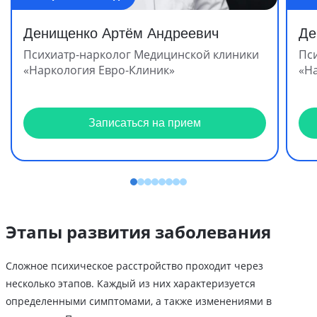
Денищенко Артём Андреевич
Де
Психиатр-нарколог Медицинской клиники
Пс
«Наркология Евро-Клиник»
«Н
Записаться на прием
Этапы развития заболевания
Сложное психическое расстройство проходит через
несколько этапов. Каждый из них характеризуется
определенными симптомами, а также изменениями в