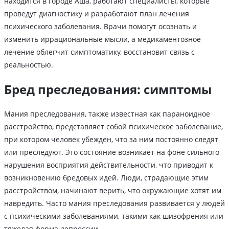
находится в городе Аша, работают специалисты, которые
проведут диагностику и разработают план лечения
психического заболевания. Врачи помогут осознать и
изменить иррациональные мысли, а медикаментозное
лечение облегчит симптоматику, восстановит связь с
реальностью.
Бред преследования: симптомы
Мания преследования, также известная как параноидное
расстройство, представляет собой психическое заболевание,
при котором человек убежден, что за ним постоянно следят
или преследуют. Это состояние возникает на фоне сильного
нарушения восприятия действительности, что приводит к
возникновению бредовых идей. Люди, страдающие этим
расстройством, начинают верить, что окружающие хотят им
навредить. Часто мания преследования развивается у людей
с психическими заболеваниями, такими как шизофрения или
тяжелая форма депрессии.