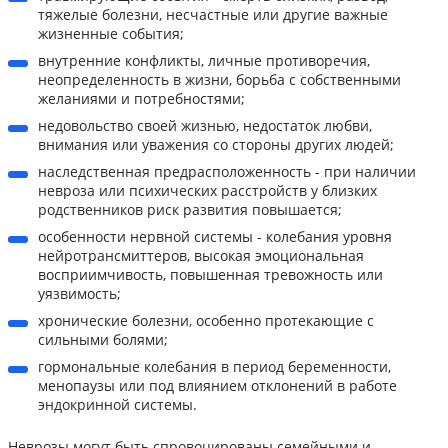
тяжелые болезни, несчастные или другие важные
жизненные события;
внутренние конфликты, личные противоречия,
неопределенность в жизни, борьба с собственными
желаниями и потребностями;
недовольство своей жизнью, недостаток любви,
внимания или уважения со стороны других людей;
наследственная предрасположенность - при наличии
невроза или психических расстройств у близких
родственников риск развития повышается;
особенности нервной системы - колебания уровня
нейротрансмиттеров, высокая эмоциональная
восприимчивость, повышенная тревожность или
уязвимость;
хронические болезни, особенно протекающие с
сильными болями;
гормональные колебания в период беременности,
менопаузы или под влиянием отклонений в работе
эндокринной системы.
Неврозы могут быть спровоцированы семейными и