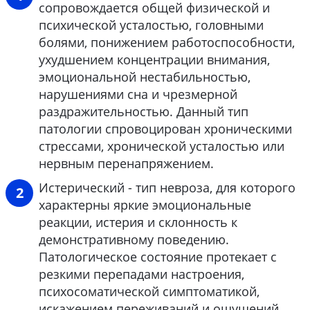
сопровождается общей физической и
психической усталостью, головными
болями, понижением работоспособности,
ухудшением концентрации внимания,
эмоциональной нестабильностью,
нарушениями сна и чрезмерной
раздражительностью. Данный тип
патологии спровоцирован хроническими
стрессами, хронической усталостью или
нервным перенапряжением.
Истерический - тип невроза, для которого
характерны яркие эмоциональные
реакции, истерия и склонность к
демонстративному поведению.
Патологическое состояние протекает с
резкими перепадами настроения,
психосоматической симптоматикой,
искажением переживаний и ощущений,