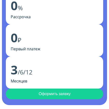
0
%
Рассрочка
0
₽
Первый платеж
3
/6/12
Месяцев
Оформить заявку