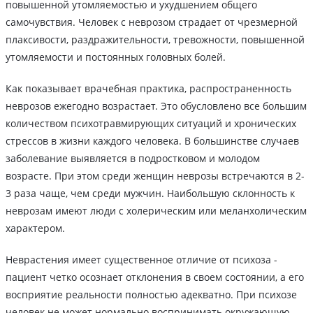
повышенной утомляемостью и ухудшением общего
самочувствия. Человек с неврозом страдает от чрезмерной
плаксивости, раздражительности, тревожности, повышенной
утомляемости и постоянных головных болей.
Как показывает врачебная практика, распространенность
неврозов ежегодно возрастает. Это обусловлено все большим
количеством психотравмирующих ситуаций и хронических
стрессов в жизни каждого человека. В большинстве случаев
заболевание выявляется в подростковом и молодом
возрасте. При этом среди женщин неврозы встречаются в 2-
3 раза чаще, чем среди мужчин. Наибольшую склонность к
неврозам имеют люди с холерическим или меланхолическим
характером.
Неврастения имеет существенное отличие от психоза -
пациент четко осознает отклонения в своем состоянии, а его
восприятие реальности полностью адекватно. При психозе
человек не может нормально воспринимать окружающую