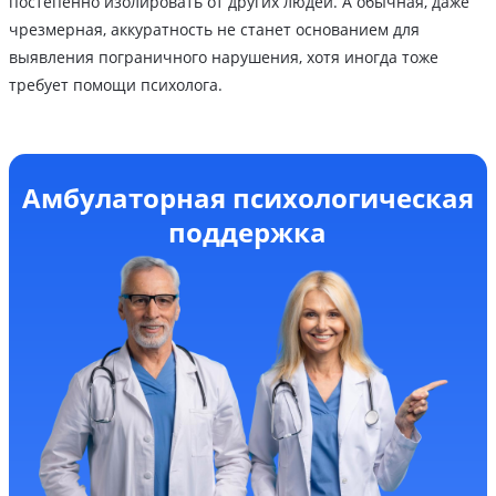
постепенно изолировать от других людей. А обычная, даже
чрезмерная, аккуратность не станет основанием для
выявления пограничного нарушения, хотя иногда тоже
требует помощи психолога.
Амбулаторная психологическая
поддержка