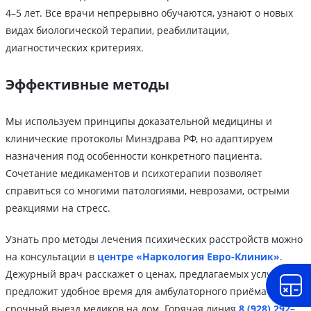
4–5 лет. Все врачи непрерывно обучаются, узнают о новых
видах биологической терапии, реабилитации,
диагностических критериях.
Эффективные методы
Мы используем принципы доказательной медицины и
клинические протоколы Минздрава РФ, но адаптируем
назначения под особенности конкретного пациента.
Сочетание медикаментов и психотерапии позволяет
справиться со многими патологиями, неврозами, острыми
реакциями на стресс.
Узнать про методы лечения психических расстройств можно
на консультации в
центре «Наркология Евро-Клиник»
.
Дежурный врач расскажет о ценах, предлагаемых услугах,
предложит удобное время для амбулаторного приёма или
срочный выезд медиков на дом. Горячая линия
8 (928) 292–