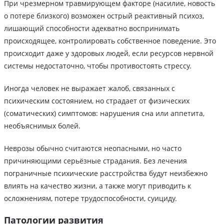
При чрезмерном травмирующем факторе (насилие, новость
о потере близкого) возможен острый реактивный психоз,
лишающий способности адекватно воспринимать
происходящее, контролировать собственное поведение. Это
происходит даже у здоровых людей, если ресурсов нервной
системы недостаточно, чтобы противостоять стрессу.
Иногда человек не выражает жалоб, связанных с
психическим состоянием, но страдает от физических
(соматических) симптомов: нарушения сна или аппетита,
необъяснимых болей.
Неврозы обычно считаются неопасными, но часто
причиняющими серьёзные страдания. Без лечения
пограничные психические расстройства будут неизбежно
влиять на качество жизни, а также могут приводить к
осложнениям, потере трудоспособности, суициду.
Патологии развития