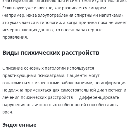
классификация, описывающая и симптоматику, и этиологию.
Если науке уже известно, как развивается синдром
(например, из-за злоупотребления спиртными напитками),
это указывается в типологии, а когда причина пока не имеет
исчерпывающих данных, то вносят характерные
проявления.
Виды психических расстройств
Описание основных патологий используется
практикующими психиатрами. Пациенты могут
ознакомиться с известными заболеваниями, но информация
не должна применяться для самостоятельной диагностики и
лечения психических расстройств — дифференцировать
нарушения от личностных особенностей способен лишь
врач.
Эндогенные