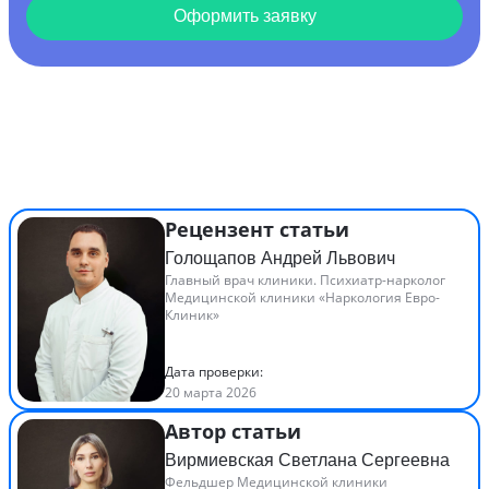
Оформить заявку
Рецензент статьи
Голощапов Андрей Львович
Главный врач клиники. Психиатр-нарколог
Медицинской клиники «Наркология Евро-
Клиник»
Дата проверки:
20 марта 2026
Автор статьи
Вирмиевская Светлана Сергеевна
Фельдшер Медицинской клиники