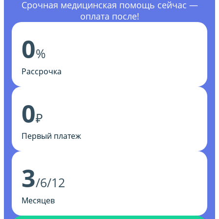
Срочная медицинская помощь сейчас —
оплата после!
0
%
Рассрочка
0
₽
Первый платеж
3
/6/12
Месяцев