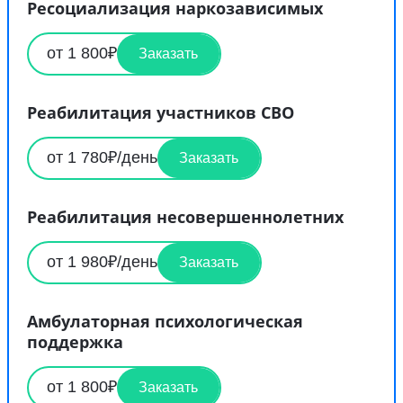
Ресоциализация наркозависимых
от 1 800₽
Заказать
Реабилитация участников СВО
от 1 780₽/день
Заказать
Реабилитация несовершеннолетних
от 1 980₽/день
Заказать
Амбулаторная психологическая
поддержка
от 1 800₽
Заказать