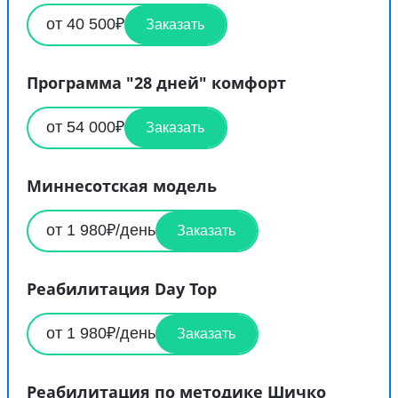
от 40 500₽
Заказать
Программа "28 дней" комфорт
от 54 000₽
Заказать
Миннесотская модель
от 1 980₽/день
Заказать
Реабилитация Day Top
от 1 980₽/день
Заказать
Реабилитация по методике Шичко