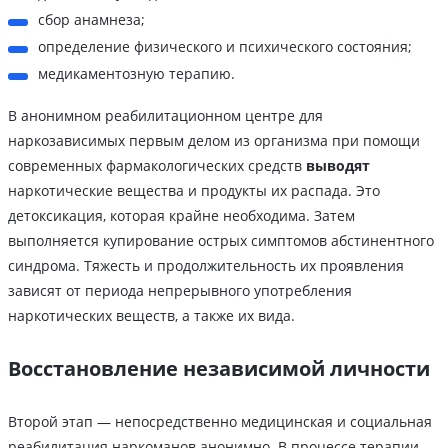
сбор анамнеза;
определение физического и психического состояния;
медикаментозную терапию.
В анонимном реабилитационном центре для
наркозависимых первым делом из организма при помощи
современных фармакологических средств
выводят
наркотические вещества и продукты их распада. Это
детоксикация, которая крайне необходима. Затем
выполняется купирование острых симптомов абстинентного
синдрома. Тяжесть и продолжительность их проявления
зависят от периода непрерывного употребления
наркотических веществ, а также их вида.
Восстановление независимой личности
Второй этап — непосредственно медицинская и социальная
реабилитация наркоманов анонимно. В процессе терапии