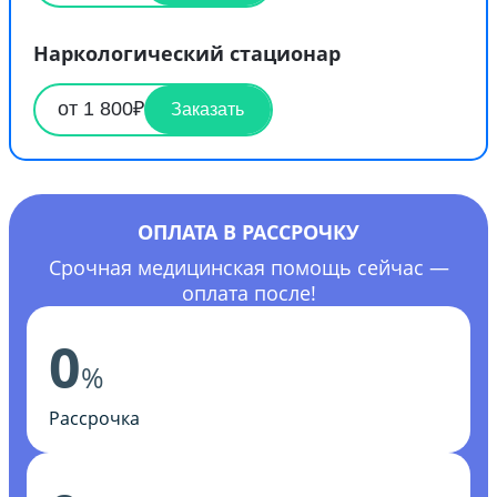
Наркологический стационар
от 1 800₽
Заказать
ОПЛАТА В РАССРОЧКУ
Срочная медицинская помощь сейчас —
оплата после!
0
%
Рассрочка