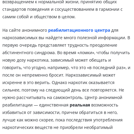
возвращением к нормальной жизни, принятию общих
стандартов поведения и сосуществованием в гармонии с
самим собой и обществом в целом.
На сайте анонимного
реабилитационного центра
для
наркозависимых вы найдете много полезной информации. В
первую очередь представляет трудность преодоление
абстинентного синдрома. Во время «ломки», чтобы получить
новую дозу наркотика, зависимый может обещать и
говорить, что угодно, например, что это «в последний раз», и
после он непременно бросит. Наркозависимый может
искренне в это верить. Однако наркотик оказывается
сильнее, поэтому на следующий день все повторяется. Не
нужно рассчитывать на самоконтроль. Центр анонимной
реабилитации — единственная
реальная
возможность
избавиться от зависимости, причем обратиться в него,
лучше как можно скорее, пока последствия употребления
наркотических веществ не приобрели необратимый