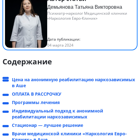
Демьянова Татьяна Викторовна
Психиатр-нарколог Медицинской клиники
«Наркология Евро-Клиник»
Дата публикации:
04 марта 2024
Содержание
Цена на анонимную реабилитацию наркозависимых
в Аше
ОПЛАТА В РАССРОЧКУ
Программы лечения
Индивидуальный подход к анонимной
реабилитации наркозависимых
Стационар — лучшее решение
Врачи медицинской клиники «Наркология Евро-
Клиник» в Аше