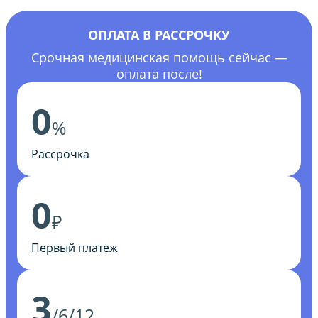
ОПЛАТА В РАССРОЧКУ
Срочная медицинская помощь сейчас —
оплата после!
0
%
Рассрочка
0
₽
Первый платеж
3
/6/12