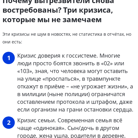
Почему вытрезвители снова
востребованы? Три кризиса,
которые мы не замечаем
Эти кризисы не шум в новостях, не статистика в отчётах, но
они есть:
Кризис доверия к госсистеме. Многие
люди просто боятся звонить в «02» или
«103», зная, что человека могут оставить
на улице «проспаться», в травмпункте
откажут в приёме – «не угрожает жизни», а
в милиции (ныне полиции) ограничатся
составлением протокола и штрафом, даже
если организм на грани остановки сердца.
Кризис семьи. Современная семья всё
чаще «одинокая». Сын/дочь в другом
городе, жена ушла, родители в деревне.