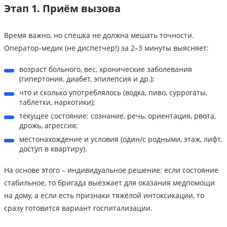
Этап 1. Приём вызова
Время важно, но спешка не должна мешать точности.
Оператор-медик (не диспетчер!) за 2–3 минуты выясняет:
возраст больного, вес, хронические заболевания
(гипертония, диабет, эпилепсия и др.);
что и сколько употреблялось (водка, пиво, суррогаты,
таблетки, наркотики);
текущее состояние: сознание, речь, ориентация, рвота,
дрожь, агрессия;
местонахождение и условия (один/с родными, этаж, лифт,
доступ в квартиру).
На основе этого – индивидуальное решение: если состояние
стабильное, то бригада выезжает для оказания медпомощи
на дому, а если есть признаки тяжёлой интоксикации, то
сразу готовится вариант госпитализации.