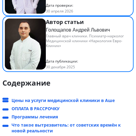
Дата проверки:
30 апреля 2026
Автор статьи
Голощапов Андрей Львович
Главный врач клиники. Психиатр-нарколог
Медицинской клиники «Наркология Евро-
Клиник»
Дата публикации:
30 декабря 2025
Содержание
Цены на услуги медицинской клиники в Аше
ОПЛАТА В РАССРОЧКУ
Программы лечения
Что такое вытрезвитель: от советских времён к
новой реальности