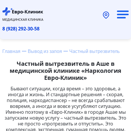
МЕДИЦИНСКАЯ КЛИНИКА
8 (928) 292-30-58
Главная
Вывод из запоя
Частный вытрезвитель
Частный вытрезвитель в Аше в
медицинской клинике «Наркология
Евро-Клиник»
Бывают ситуации, когда время – это здоровье, а
иногда и жизнь. И стандартные решения – скорая,
полиция, наркодиспансер – не всегда срабатывают
вовремя, а иногда и вовсе усугубляют ситуацию.
Именно поэтому в «Евро-Клиник» в городе Ашае мы
запускаем новую услугу – частный вытрезвитель. Это
не просто «протрезвить и отпустить». Это
комплексная, экстренная, гуманная помощь людям,