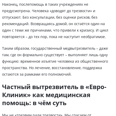
Наконец, послепомощь в таких учреждениях не
предусмотрена. Человека «доводят до трезвости» и
отпускают. Без консультации, без оценки рисков, без
рекомендаций. Возвращаясь домой, он остаётся один на
один с теми же причинами, что привели к кризису. И цикл
повторяется – до тех пор, пока не наступит необратимое.
Таким образом, государственный медвытрезвитель – даже
там, где он формально существует – выполняет лишь одну
функцию: временное изъятие человека из общественного
пространства. Но лечение, восстановление, поддержка
остаются за рамками его полномочий.
Частный вытрезвитель в «Евро-
Клиник» как медицинская
помощь: в чём суть
Мы не «трезвим ради трезвости». Мы спасаем от