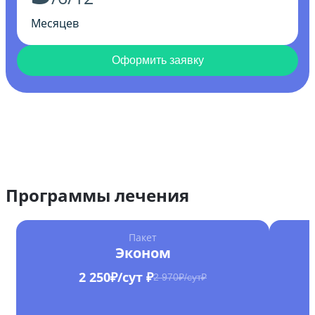
Месяцев
Оформить заявку
Программы лечения
Пакет
Эконом
2 250₽/сут ₽
2 970₽/сут₽