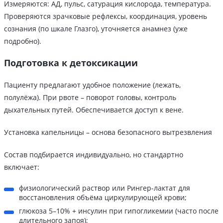
Измеряются: АД, пульс, сатурация кислорода, температура.
Проверяются зрачковые рефлексы, координация, уровень
сознания (по шкале Глазго), уточняется анамнез (уже
подробно).
Подготовка к детоксикации
Пациенту предлагают удобное положение (лежать,
полулёжа). При рвоте – поворот головы, контроль
дыхательных путей. Обеспечивается доступ к вене.
Установка капельницы – основа безопасного вытрезвления
Состав подбирается индивидуально, но стандартно
включает:
физиологический раствор или Рингер-лактат для
восстановления объёма циркулирующей крови;
глюкоза 5–10% + инсулин при гипогликемии (часто после
длительного запоя);