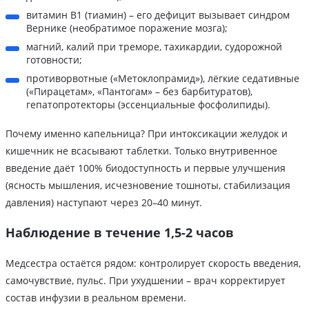
витамин B1 (тиамин) – его дефицит вызывает синдром
Вернике (необратимое поражение мозга);
магний, калий при треморе, тахикардии, судорожной
готовности;
противорвотные («Метоклопрамид»), лёгкие седативные
(«Пирацетам», «Пантогам» – без барбитуратов),
гепатопротекторы (эссенциальные фосфолипиды).
Почему именно капельница? При интоксикации желудок и
кишечник не всасывают таблетки. Только внутривенное
введение даёт 100% биодоступность и первые улучшения
(ясность мышления, исчезновение тошноты, стабилизация
давления) наступают через 20–40 минут.
Наблюдение в течение 1,5-2 часов
Медсестра остаётся рядом: контролирует скорость введения,
самочувствие, пульс. При ухудшении – врач корректирует
состав инфузии в реальном времени.