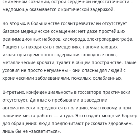
сниженном сознании, острой сердечной недостаточности –
медпомощь оказывается с критической задержкой.
Во-вторых, в большинстве госвытрезвителей отсутствует
базовое медицинское оснащение: нет даже простейших
реанимационных наборов, кислорода, электрокардиографа.
Пациенты находятся в помещениях, напоминающих
изоляторы временного содержания: холодные полы,
металлические кровати, туалет в общем пространстве. Такие
условия не просто негуманны – они опасны для людей с
хроническими заболеваниями, пожилых, ослабленных.
В-третьих, конфиденциальность в госсекторе практически
отсутствует. Данные о пребывании в заведении
автоматически передаются в полицию, участковому, а при
наличии места работы — и туда. Это создаёт мощный барьер
для обращения: люди предпочитают рисковать здоровьем,
лишь бы не «засветиться».