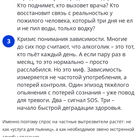
Кто поднимет, кто вызовет врача? Кто
восстановит связь с реальностью у
пожилого человека, который три дня не ел
и не пил воды, только водку?
Кризис понимания зависимости. Многие
до сих пор считают, что алкоголик – это тот,
кто пьёт каждый день. А если пару раз в
месяц, то это нормально – просто
расслабился. Но это миф. Зависимость
измеряется не частотой употребления, а
потерей контроля. Один эпизод тяжёлого
опьянения с потерей сознания – уже повод
для тревоги. Два – сигнал SOS. Три –
начало быстрой деградации здоровья.
Именно поэтому спрос на частные вытрезвители растёт: не
как «услуга для пьяниц», а как необходимое звено экстренной
службы спасения.