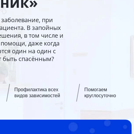
иник»
 заболевание, при
пациента. В запойных
шения, в том числе и
 помощи, даже когда
тся один на один с
ет быть спасённым?
Профилактика всех
Помогаем
видов зависимостей
круглосуточно