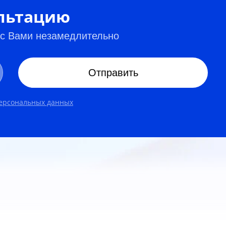
ультацию
 с Вами незамедлительно
Отправить
персональных данных