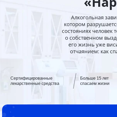
«Нар
Алкогольная зави
котором разрушается
состояниях человек 
о собственном вызд
его жизнь уже вис
отчаянием: как сп
Сертифицированные
Больше 15 лет
лекарственные средства
спасаем жизни