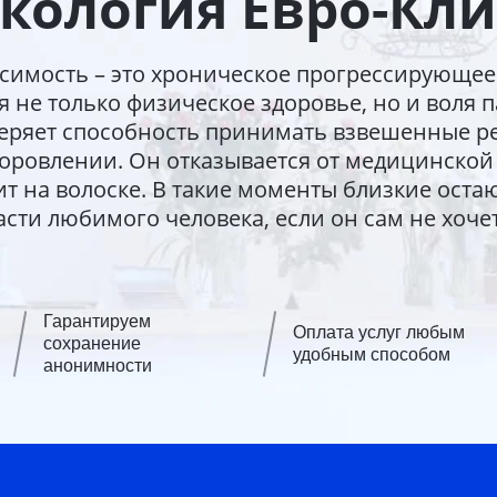
кология Евро-Кл
симость – это хроническое прогрессирующее
 не только физическое здоровье, но и воля 
теряет способность принимать взвешенные ре
оровлении. Он отказывается от медицинской
ит на волоске. В такие моменты близкие остаю
асти любимого человека, если он сам не хоч
Гарантируем
Оплата услуг любым
сохранение
удобным способом
анонимности