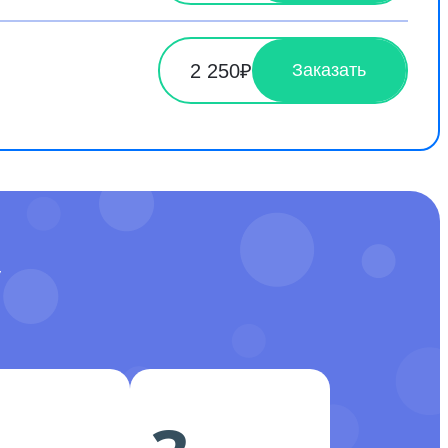
2 250₽
Заказать
У