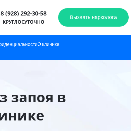
8 (928) 292-30-58
Вызвать нарколога
КРУГЛОСУТОЧНО
фиденциальности
О клинике
 запоя в
линике