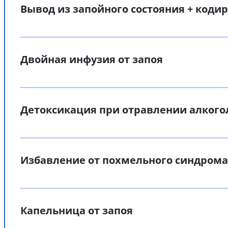
Вывод из запойного состояния + коди
Двойная инфузия от запоя
Детоксикация при отравлении алког
Избавление от похмельного синдрома
Капельница от запоя