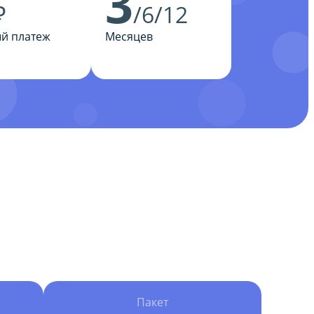
3
₽
/6/12
й платеж
Месяцев
Пакет