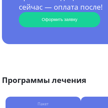
сейчас — оплата после!
Оформить заявку
Программы лечения
Пакет