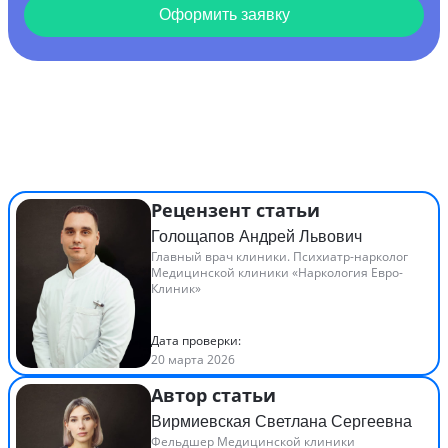
Оформить заявку
Рецензент статьи
Голощапов Андрей Львович
Главный врач клиники. Психиатр-нарколог
Медицинской клиники «Наркология Евро-
Клиник»
Дата проверки:
20 марта 2026
Автор статьи
Вирмиевская Светлана Сергеевна
Фельдшер Медицинской клиники