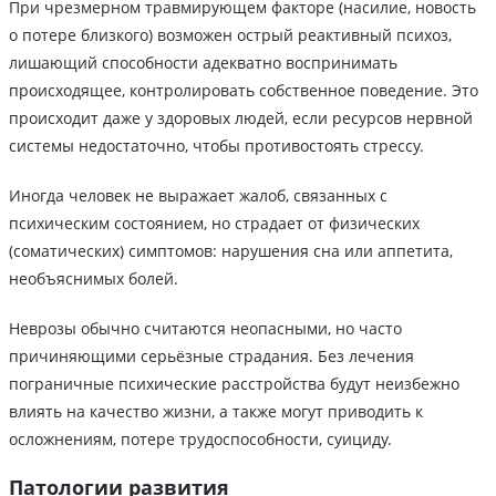
При чрезмерном травмирующем факторе (насилие, новость
о потере близкого) возможен острый реактивный психоз,
лишающий способности адекватно воспринимать
происходящее, контролировать собственное поведение. Это
происходит даже у здоровых людей, если ресурсов нервной
системы недостаточно, чтобы противостоять стрессу.
Иногда человек не выражает жалоб, связанных с
психическим состоянием, но страдает от физических
(соматических) симптомов: нарушения сна или аппетита,
необъяснимых болей.
Неврозы обычно считаются неопасными, но часто
причиняющими серьёзные страдания. Без лечения
пограничные психические расстройства будут неизбежно
влиять на качество жизни, а также могут приводить к
осложнениям, потере трудоспособности, суициду.
Патологии развития