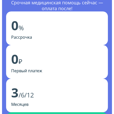
Срочная медицинская помощь сейчас —
оплата после!
0
%
Рассрочка
0
₽
Первый платеж
3
/6/12
Месяцев