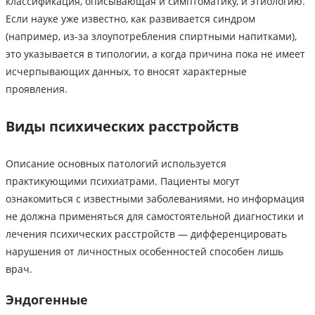
классификация, описывающая и симптоматику, и этиологию.
Если науке уже известно, как развивается синдром
(например, из-за злоупотребления спиртными напитками),
это указывается в типологии, а когда причина пока не имеет
исчерпывающих данных, то вносят характерные
проявления.
Виды психических расстройств
Описание основных патологий используется
практикующими психиатрами. Пациенты могут
ознакомиться с известными заболеваниями, но информация
не должна применяться для самостоятельной диагностики и
лечения психических расстройств — дифференцировать
нарушения от личностных особенностей способен лишь
врач.
Эндогенные