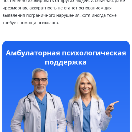
постепенно изолировать от других людей. А обычная, даже
чрезмерная, аккуратность не станет основанием для
выявления пограничного нарушения, хотя иногда тоже
требует помощи психолога.
Амбулаторная психологическая
поддержка